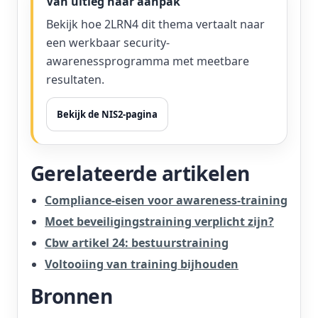
Van uitleg naar aanpak
Bekijk hoe 2LRN4 dit thema vertaalt naar
een werkbaar security-
awarenessprogramma met meetbare
resultaten.
Bekijk de NIS2-pagina
Gerelateerde artikelen
Compliance-eisen voor awareness-training
Moet beveiligingstraining verplicht zijn?
Cbw artikel 24: bestuurstraining
Voltooiing van training bijhouden
Bronnen