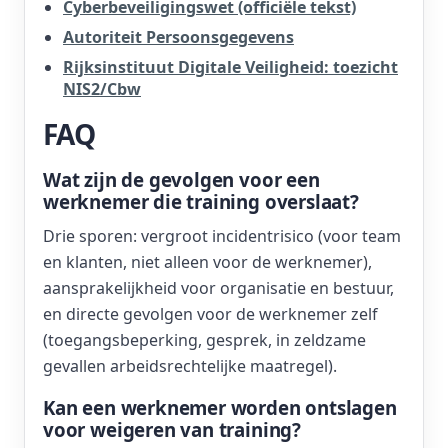
Cyberbeveiligingswet (officiële tekst)
Autoriteit Persoonsgegevens
Rijksinstituut Digitale Veiligheid: toezicht
NIS2/Cbw
FAQ
Wat zijn de gevolgen voor een
werknemer die training overslaat?
Drie sporen: vergroot incidentrisico (voor team
en klanten, niet alleen voor de werknemer),
aansprakelijkheid voor organisatie en bestuur,
en directe gevolgen voor de werknemer zelf
(toegangsbeperking, gesprek, in zeldzame
gevallen arbeidsrechtelijke maatregel).
Kan een werknemer worden ontslagen
voor weigeren van training?