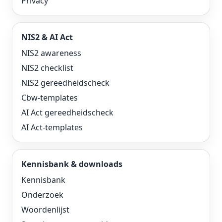
Privacy
NIS2 & AI Act
NIS2 awareness
NIS2 checklist
NIS2 gereedheidscheck
Cbw-templates
AI Act gereedheidscheck
AI Act-templates
Kennisbank & downloads
Kennisbank
Onderzoek
Woordenlijst