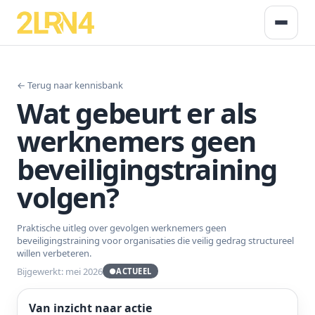
← Terug naar kennisbank
Wat gebeurt er als
werknemers geen
beveiligingstraining
volgen?
Praktische uitleg over gevolgen werknemers geen
beveiligingstraining voor organisaties die veilig gedrag structureel
willen verbeteren.
Bijgewerkt: mei 2026
●
ACTUEEL
Van inzicht naar actie