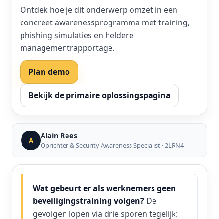
Ontdek hoe je dit onderwerp omzet in een
concreet awarenessprogramma met training,
phishing simulaties en heldere
managementrapportage.
Plan demo
Bekijk de primaire oplossingspagina
Alain Rees
A
Oprichter & Security Awareness Specialist · 2LRN4
Wat gebeurt er als werknemers geen
beveiligingstraining volgen?
De
gevolgen lopen via drie sporen tegelijk: