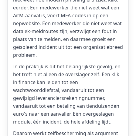
eerder. Een medewerker die niet weet wat een
AitM-aanval is, voert MFA-codes in op een
nepwebsite. Een medewerker die niet weet wat
datalek-meldroutes zijn, verzwijgt een fout in
plaats van te melden, en daarmee groeit een
geïsoleerd incident uit tot een organisatiebreed
probleem.
In de praktijk is dit het belangrijkste gevolg, en
het treft niet alleen de overslager zelf. Een klik
in finance kan leiden tot een
wachtwoorddiefstal, vandaaruit tot een
gewijzigd leveranciersrekeningnummer,
vandaaruit tot een betaling van tienduizenden
euro's naar een aanvaller. Eén overgeslagen
module, één incident, de hele afdeling lijdt.
Daarom werkt zelfbescherming als argument