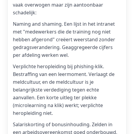
vaak overwogen maar zijn aantoonbaar
schadelijk:
Naming and shaming. Een lijst in het intranet
met "medewerkers die de training nog niet
hebben afgerond" creëert weerstand zonder
gedragsverandering. Geaggregeerde cijfers
per afdeling werken wel.
Verplichte heropleiding bij phishing-klik.
Bestraffing van een leermoment. Verlaagt de
meldcultuur, en de meldcultuur is je
belangrijkste verdediging tegen echte
aanvallen. Een korte uitleg ter plekke
(microlearning na klik) werkt; verplichte
heropleiding niet.
Salariskorting of bonusinhouding. Zelden in
een arbeidsovereenkomst goed onderbouwd,