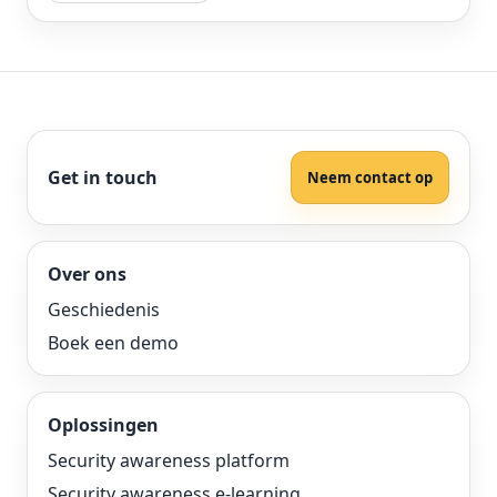
Get in touch
Neem contact op
Over ons
Geschiedenis
Boek een demo
Oplossingen
Security awareness platform
Security awareness e-learning