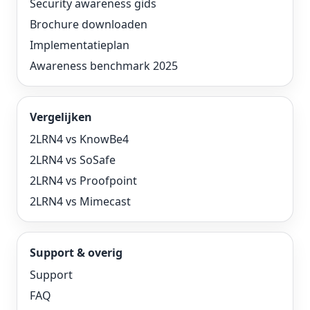
Security awareness gids
Brochure downloaden
Implementatieplan
Awareness benchmark 2025
Vergelijken
2LRN4 vs KnowBe4
2LRN4 vs SoSafe
2LRN4 vs Proofpoint
2LRN4 vs Mimecast
Support & overig
Support
FAQ