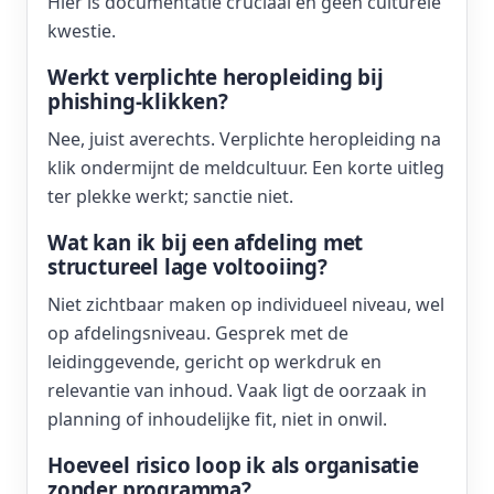
Hier is documentatie cruciaal en geen culturele
kwestie.
Werkt verplichte heropleiding bij
phishing-klikken?
Nee, juist averechts. Verplichte heropleiding na
klik ondermijnt de meldcultuur. Een korte uitleg
ter plekke werkt; sanctie niet.
Wat kan ik bij een afdeling met
structureel lage voltooiing?
Niet zichtbaar maken op individueel niveau, wel
op afdelingsniveau. Gesprek met de
leidinggevende, gericht op werkdruk en
relevantie van inhoud. Vaak ligt de oorzaak in
planning of inhoudelijke fit, niet in onwil.
Hoeveel risico loop ik als organisatie
zonder programma?