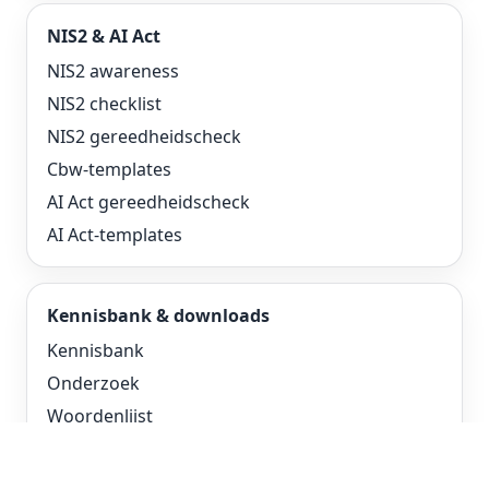
NIS2 & AI Act
NIS2 awareness
NIS2 checklist
NIS2 gereedheidscheck
Cbw-templates
AI Act gereedheidscheck
AI Act-templates
Kennisbank & downloads
Kennisbank
Onderzoek
Woordenlijst
Security awareness gids
Brochure downloaden