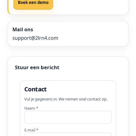
Boek een demo
Mail ons
support@2lrn4.com
Stuur een bericht