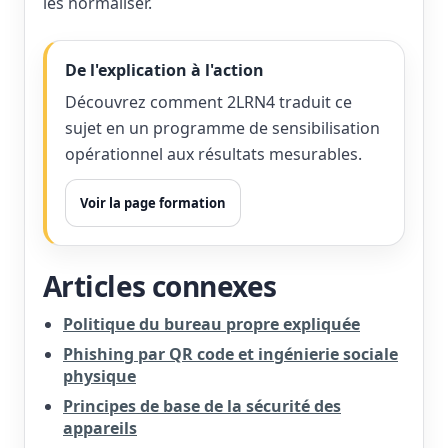
les normaliser.
De l'explication à l'action
Découvrez comment 2LRN4 traduit ce
sujet en un programme de sensibilisation
opérationnel aux résultats mesurables.
Voir la page formation
Articles connexes
Politique du bureau propre expliquée
Phishing par QR code et ingénierie sociale
physique
Principes de base de la sécurité des
appareils