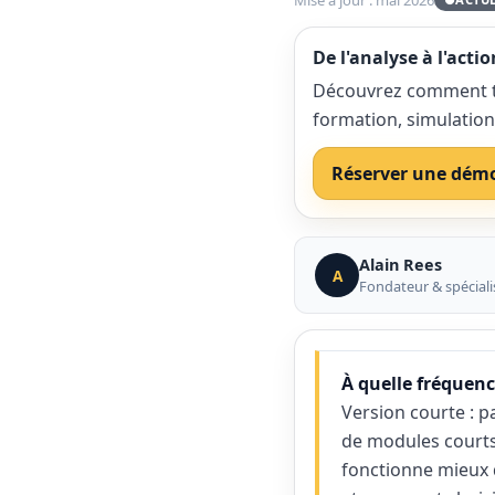
De l'analyse à l'actio
Découvrez comment tr
formation, simulation
Réserver une dém
Alain Rees
A
Fondateur & spécialis
À quelle fréquenc
Version courte : 
de modules courts
fonctionne mieux qu