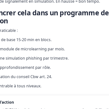
 de signalement en simulation. En hausse = bon tempo.
crer cela dans un programme de
ion
ticable :
de base 15-20 min en blocs.
module de microlearning par mois.
une simulation phishing par trimestre.
approfondissement par rôle.
tion du conseil Cbw art. 24.
trable à tous niveaux.
l'action