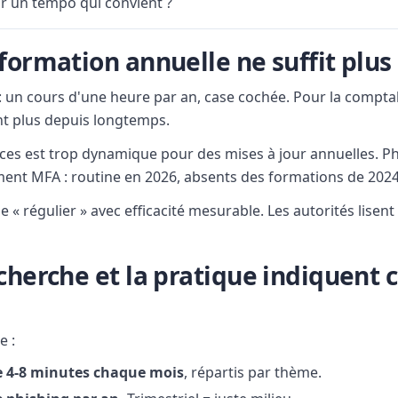
r un tempo qui convient ?
formation annuelle ne suffit plus
: un cours d'une heure par an, case cochée. Pour la comptabi
t plus depuis longtemps.
es est trop dynamique pour des mises à jour annuelles. Ph
ent MFA : routine en 2026, absents des formations de 2024
« régulier » avec efficacité mesurable. Les autorités lisen
echerche et la pratique indiquen
e :
e 4-8 minutes chaque mois
, répartis par thème.