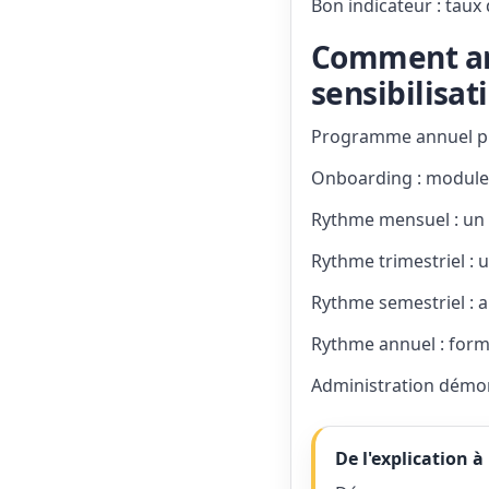
Bon indicateur : taux
Comment an
sensibilisat
Programme annuel pra
Onboarding : module 
Rythme mensuel : un 
Rythme trimestriel : 
Rythme semestriel : 
Rythme annuel : forma
Administration démon
De l'explication à 