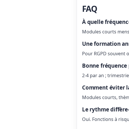
FAQ
À quelle fréquenc
Modules courts mensu
Une formation ann
Pour RGPD souvent o
Bonne fréquence p
2-4 par an ; trimestrie
Comment éviter la
Modules courts, thèm
Le rythme diffère-t
Oui. Fonctions à ris