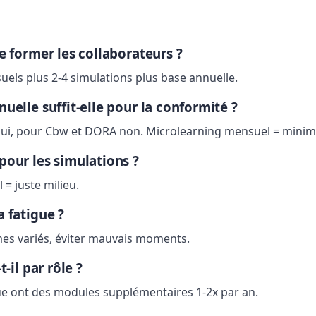
e former les collaborateurs ?
els plus 2-4 simulations plus base annuelle.
uelle suffit-elle pour la conformité ?
ui, pour Cbw et DORA non. Microlearning mensuel = mini
our les simulations ?
l = juste milieu.
 fatigue ?
es variés, éviter mauvais moments.
-il par rôle ?
que ont des modules supplémentaires 1-2x par an.