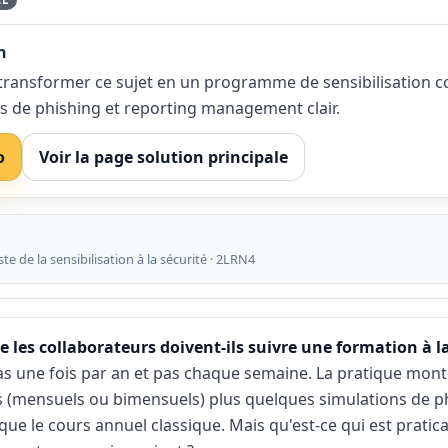
n
ansformer ce sujet en un programme de sensibilisation c
s de phishing et reporting management clair.
o
Voir la page solution principale
te de la sensibilisation à la sécurité · 2LRN4
e les collaborateurs doivent-ils suivre une formation à la
pas une fois par an et pas chaque semaine. La pratique mon
 (mensuels ou bimensuels) plus quelques simulations de p
e le cours annuel classique. Mais qu'est-ce qui est praticabl