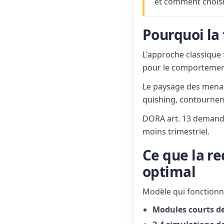
et comment choisi
Pourquoi la 
L'approche classique 
pour le comportemen
Le paysage des menac
quishing, contournem
DORA art. 13 demande 
moins trimestriel.
Ce que la r
optimal
Modèle qui fonctionn
Modules courts d