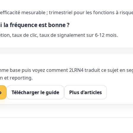
c efficacité mesurable ; trimestriel pour les fonctions à risque
 la fréquence est bonne ?
étion, taux de clic, taux de signalement sur 6-12 mois.
comme base puis voyez comment 2LRN4 traduit ce sujet en s
n et reporting.
o
Télécharger le guide
Plus d'articles