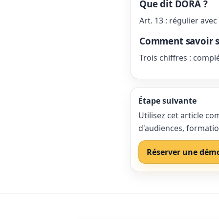
Que dit DORA ?
Art. 13 : régulier ave
Comment savoir si
Trois chiffres : compl
Étape suivante
Utilisez cet article 
d'audiences, formatio
Réserver une dém