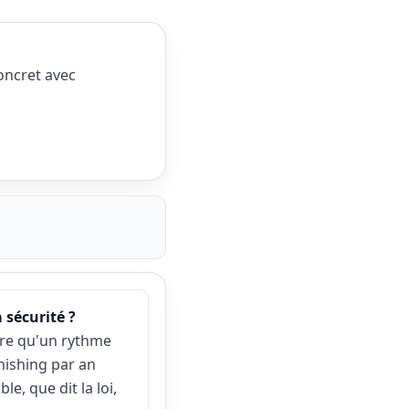
oncret avec
 sécurité ?
tre qu'un rythme
hishing par an
e, que dit la loi,