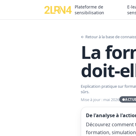
Plateforme de
E-le
sensibilisation
sens
← Retour à la base de connais
La for
doit-el
Explication pratique sur forma
sûrs.
Mise à jour : mai 2026
●
ACTU
De l'analyse à l'actio
Découvrez comment tr
formation, simulation