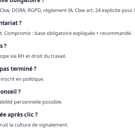
/Cbw, DORA, RGPD, règlement IA. Cbw art. 24 explicite pour l
tariat ?
. Compromis : base obligatoire expliquée + recommandé.
s ?
cipe via RH et droit du travail.
 pas terminé ?
inscrit en politique.
onseil ?
bilité personnelle possible.
e après clic ?
ruit la culture de signalement.