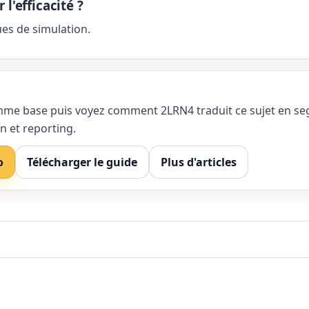
'efficacité ?
es de simulation.
comme base puis voyez comment 2LRN4 traduit ce sujet en s
n et reporting.
o
Télécharger le guide
Plus d'articles