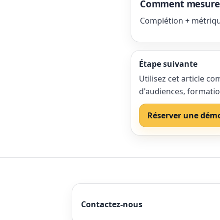
Comment mesurer l
Complétion + métriqu
Étape suivante
Utilisez cet article 
d'audiences, formatio
Réserver une dém
Contactez-nous