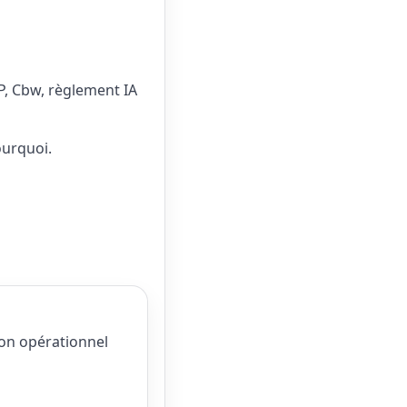
P, Cbw, règlement IA
urquoi.
on opérationnel