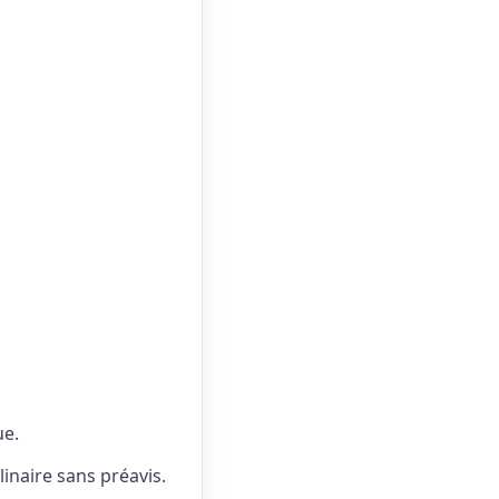
ue.
linaire sans préavis.