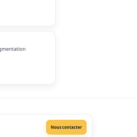
egmentation
Nous contacter