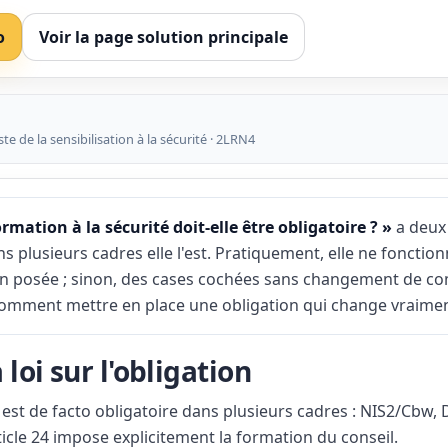
o
Voir la page solution principale
te de la sensibilisation à la sécurité · 2LRN4
ormation à la sécurité doit-elle être obligatoire ? »
a deux
s plusieurs cadres elle l'est. Pratiquement, elle ne fonction
bien posée ; sinon, des cases cochées sans changement de 
t comment mettre en place une obligation qui change vraime
 loi sur l'obligation
 est de facto obligatoire dans plusieurs cadres : NIS2/Cbw
icle 24 impose explicitement la formation du conseil.