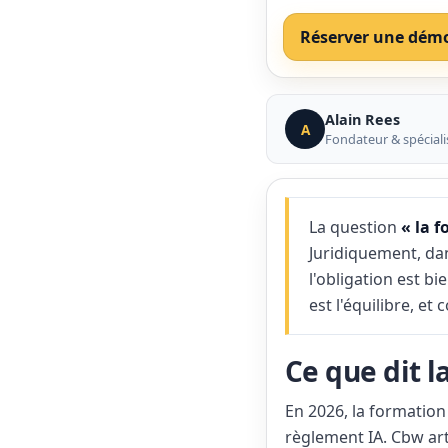
Réserver une dém
Alain Rees
A
Fondateur & spécialis
La question
« la f
Juridiquement, dan
l'obligation est 
est l'équilibre, e
Ce que dit la
En 2026, la formation
règlement IA. Cbw art