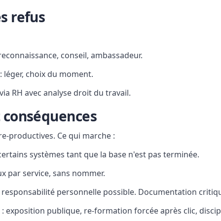
s refus
 reconnaissance, conseil, ambassadeur.
 : léger, choix du moment.
 via RH avec analyse droit du travail.
t conséquences
re-productives. Ce qui marche :
 certains systèmes tant que la base n'est pas terminée.
aux par service, sans nommer.
 : responsabilité personnelle possible. Documentation critiq
 exposition publique, re-formation forcée après clic, discip