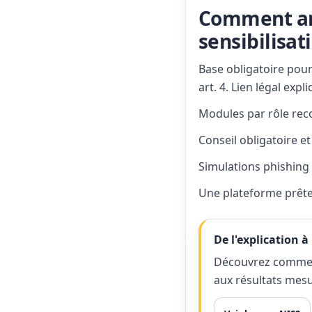
Comment an
sensibilisat
Base obligatoire pou
art. 4. Lien légal expli
Modules par rôle rec
Conseil obligatoire e
Simulations phishing 
Une plateforme prête
De l'explication à 
Découvrez comment
aux résultats mesu