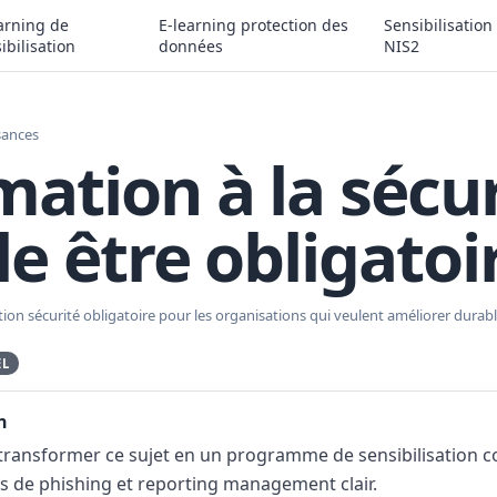
arning de
E-learning protection des
Sensibilisation
ibilisation
données
NIS2
sances
mation à la sécu
le être obligatoi
tion sécurité obligatoire pour les organisations qui veulent améliorer du
EL
n
ansformer ce sujet en un programme de sensibilisation c
s de phishing et reporting management clair.