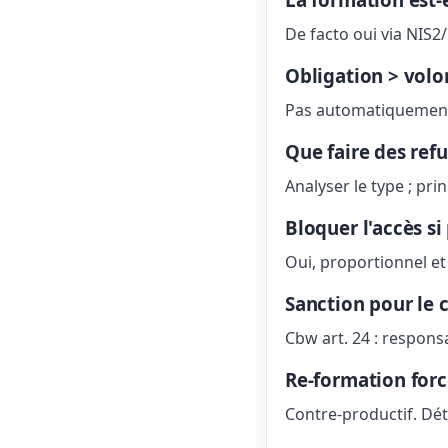
De facto oui via NIS2
Obligation > volon
Pas automatiquement
Que faire des refu
Analyser le type ; prin
Bloquer l'accès si
Oui, proportionnel et 
Sanction pour le c
Cbw art. 24 : responsa
Re-formation forcé
Contre-productif. Dét