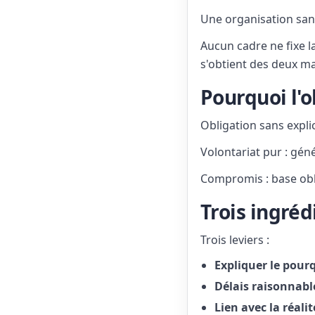
Une organisation sans
Aucun cadre ne fixe l
s'obtient des deux ma
Pourquoi l'o
Obligation sans expli
Volontariat pur : gén
Compromis : base obl
Trois ingréd
Trois leviers :
Expliquer le pour
Délais raisonnabl
Lien avec la réalit