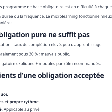
 programme de base obligatoire est en difficulté à chaque 
a durée ou la fréquence. Le microlearning fonctionne mieux 
nières.
bligation pure ne suffit pas
cation : taux de complétion élevé, peu d'apprentissage.
éralement sous 30 % ; mauvais public.
igatoire expliquée + modules par rôle recommandés.
ients d'une obligation acceptée
quoi.
es et propre rythme.
é.
Applicable au privé.