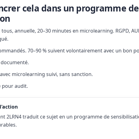
crer cela dans un programme de
ion
r tous, annuelle, 20–30 minutes en microlearning. RGPD, AU
qué.
ommandés. 70–90 % suivent volontairement avec un bon po
t documenté.
avec microlearning suivi, sans sanction.
 pour audit.
l'action
 2LRN4 traduit ce sujet en un programme de sensibilisati
rables.