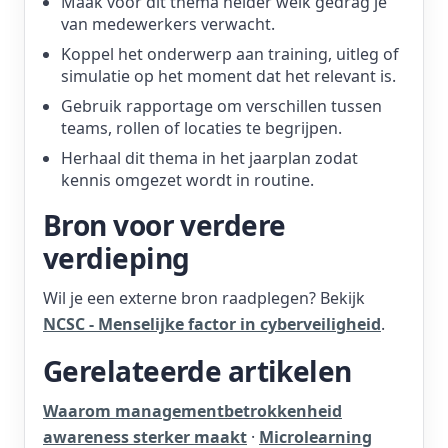
Maak voor dit thema helder welk gedrag je
van medewerkers verwacht.
Koppel het onderwerp aan training, uitleg of
simulatie op het moment dat het relevant is.
Gebruik rapportage om verschillen tussen
teams, rollen of locaties te begrijpen.
Herhaal dit thema in het jaarplan zodat
kennis omgezet wordt in routine.
Bron voor verdere
verdieping
Wil je een externe bron raadplegen? Bekijk
NCSC - Menselijke factor in cyberveiligheid
.
Gerelateerde artikelen
Waarom managementbetrokkenheid
awareness sterker maakt
·
Microlearning