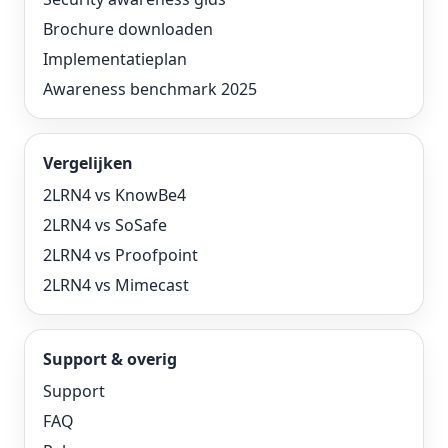
Brochure downloaden
Implementatieplan
Awareness benchmark 2025
Vergelijken
2LRN4 vs KnowBe4
2LRN4 vs SoSafe
2LRN4 vs Proofpoint
2LRN4 vs Mimecast
Support & overig
Support
FAQ