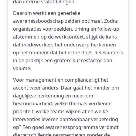
dan interne stafafdelingen.
Daarom werkt een generieke
awarenessboodschap zelden optimaal. Zodra
organisaties voorbeelden, timing en follow-up
afstemmen op de werkcontext, stijgt de kans
dat medewerkers het onderwerp herkennen
op het moment dat het ertoe doet. Relevantie is
in de praktijk een grotere succesfactor dan
volume.
Voor management en compliance ligt het
accent weer anders. Daar gaat het minder om
dagelijkse herkenning en meer om
bestuurbaarheid: welke thema's verdienen
prioriteit, welke teams wijken af en welke
interventies leveren aantoonbaar verbetering
op? Een goed awarenessprogramma verbindt
die verschillende perspectieven zonder de