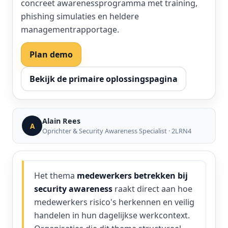
concreet awarenessprogramma met training,
phishing simulaties en heldere
managementrapportage.
Plan demo
Bekijk de primaire oplossingspagina
Alain Rees
A
Oprichter & Security Awareness Specialist · 2LRN4
Het thema
medewerkers betrekken bij
security awareness
raakt direct aan hoe
medewerkers risico's herkennen en veilig
handelen in hun dagelijkse werkcontext.