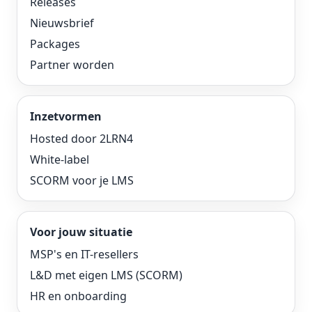
Releases
Nieuwsbrief
Packages
Partner worden
Inzetvormen
Hosted door 2LRN4
White-label
SCORM voor je LMS
Voor jouw situatie
MSP's en IT-resellers
L&D met eigen LMS (SCORM)
HR en onboarding