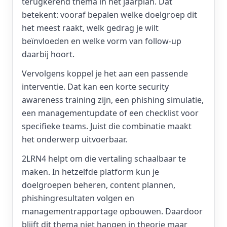
terugkerend thema in het jaarplan. Dat
betekent: vooraf bepalen welke doelgroep dit
het meest raakt, welk gedrag je wilt
beïnvloeden en welke vorm van follow-up
daarbij hoort.
Vervolgens koppel je het aan een passende
interventie. Dat kan een korte security
awareness training zijn, een phishing simulatie,
een managementupdate of een checklist voor
specifieke teams. Juist die combinatie maakt
het onderwerp uitvoerbaar.
2LRN4 helpt om die vertaling schaalbaar te
maken. In hetzelfde platform kun je
doelgroepen beheren, content plannen,
phishingresultaten volgen en
managementrapportage opbouwen. Daardoor
blijft dit thema niet hangen in theorie maar