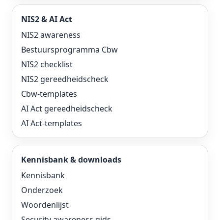
NIS2 & AI Act
NIS2 awareness
Bestuursprogramma Cbw
NIS2 checklist
NIS2 gereedheidscheck
Cbw-templates
AI Act gereedheidscheck
AI Act-templates
Kennisbank & downloads
Kennisbank
Onderzoek
Woordenlijst
Security awareness gids