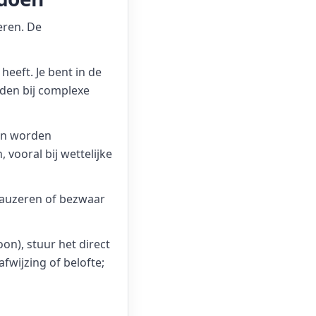
eren. De
eeft. Je bent in de
nden bij complexe
ten worden
 vooral bij wettelijke
pauzeren of bezwaar
on), stuur het direct
fwijzing of belofte;