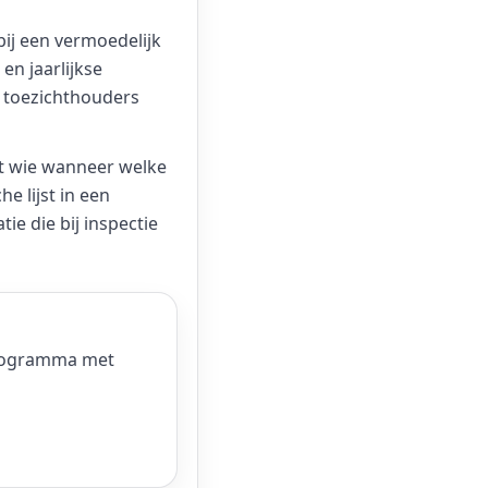
bij een vermoedelijk
en jaarlijkse
j toezichthouders
st wie wanneer welke
e lijst in een
ie die bij inspectie
programma met