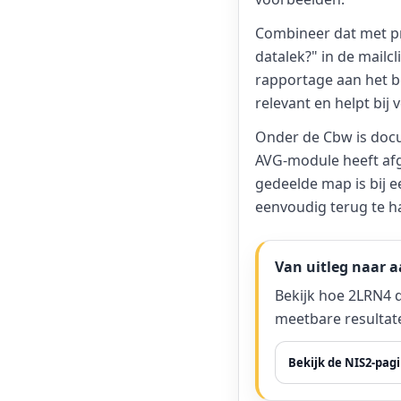
Combineer dat met pra
datalek?" in de mailc
rapportage aan het be
relevant en helpt bij 
Onder de Cbw is docu
AVG-module heeft afge
gedeelde map is bij e
eenvoudig terug te ha
Van uitleg naar 
Bekijk hoe 2LRN4 
meetbare resultat
Bekijk de NIS2-pag