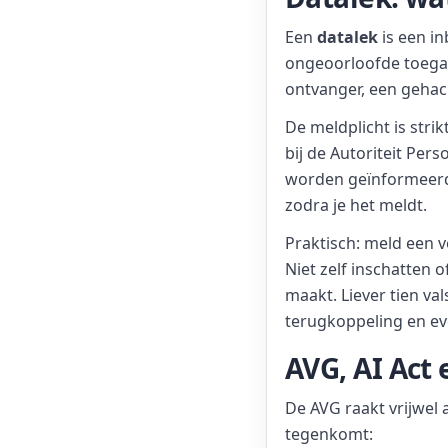
Een
datalek
is een in
ongeoorloofde toegan
ontvanger, een gehac
De meldplicht is stri
bij de Autoriteit Per
worden geïnformeerd (
zodra je het meldt.
Praktisch: meld een ve
Niet zelf inschatten o
maakt. Liever tien v
terugkoppeling en ev
AVG, AI Act
De AVG raakt vrijwel a
tegenkomt: