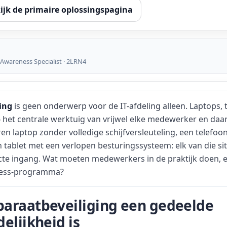
ijk de primaire oplossingspagina
 Awareness Specialist · 2LRN4
ing
is geen onderwerp voor de IT-afdeling alleen. Laptops, 
26 het centrale werktuig van vrijwel elke medewerker en da
ren laptop zonder volledige schijfversleuteling, een telefoo
 tablet met een verlopen besturingssysteem: elk van die sit
ecte ingang. Wat moeten medewerkers in de praktijk doen, e
ness-programma?
araatbeveiliging een gedeelde
elijkheid is