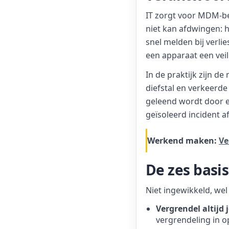
IT zorgt voor MDM-bel
niet kan afdwingen: 
snel melden bij verli
een apparaat een veil
In de praktijk zijn d
diefstal en verkeerde 
geleend wordt door ee
geïsoleerd incident a
Werkend maken:
Ve
De zes basi
Niet ingewikkeld, wel
Vergrendel altijd 
vergrendeling in op