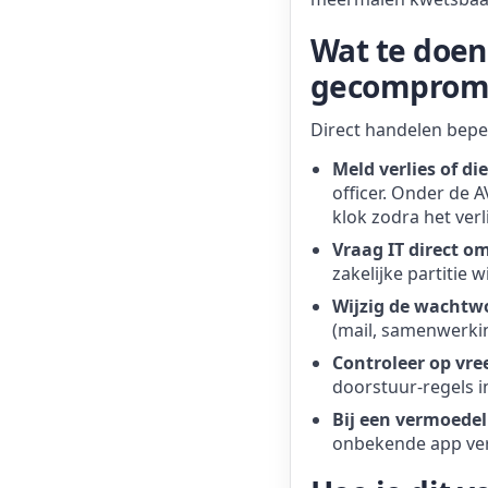
Wat te doen 
gecompromi
Direct handelen bepe
Meld verlies of di
officer. Onder de A
klok zodra het verl
Vraag IT direct o
zakelijke partitie 
Wijzig de wachtw
(mail, samenwerki
Controleer op vre
doorstuur-regels i
Bij een vermoede
onbekende app vers