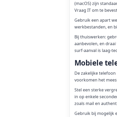
(macOS) zijn standaar
Vraag IT om te bevesti
Gebruik een apart wer
werkbestanden, en bij
Bij thuiswerken: geb
aanbevolen, en draai 
surf-aanval is laag-t
Mobiele tel
De zakelijke telefoon
voorkomen het meest
Stel een sterke vergr
in op enkele seconde
zoals mail en authenti
Gebruik bij mogelijk 