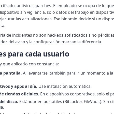
cifrado, antivirus, parches. El empleado se ocupa de lo qu
ispositivo sin vigilancia, solo datos del trabajo en dispositi
ejecutar las actualizaciones. Ese binomio decide si un dispo
ta.
oría de incidentes no son hackeos sofisticados sino pérdida
idez del aviso y la configuración marcan la diferencia.
es para cada usuario
 que aplicarlo con constancia:
a pantalla.
Al levantarse, también para ir un momento a l
ivos y apps al día.
Use instalación automática.
de tiendas oficiales.
En dispositivos corporativos, solo el 
del disco.
Estándar en portátiles (BitLocker, FileVault). Sin 
ga.