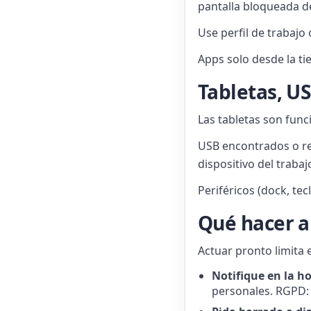
pantalla bloqueada d
Use perfil de trabajo
Apps solo desde la ti
Tabletas, US
Las tabletas son func
USB encontrados o re
dispositivo del traba
Periféricos (dock, tec
Qué hacer a
Actuar pronto limita 
Notifique en la h
personales. RGPD: 