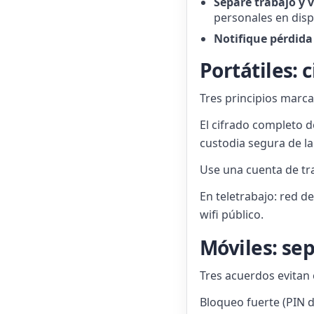
Separe trabajo y 
personales en dispo
Notifique pérdida
Portátiles: 
Tres principios marca
El cifrado completo d
custodia segura de la
Use una cuenta de tr
En teletrabajo: red d
wifi público.
Móviles: sep
Tres acuerdos evitan 
Bloqueo fuerte (PIN d