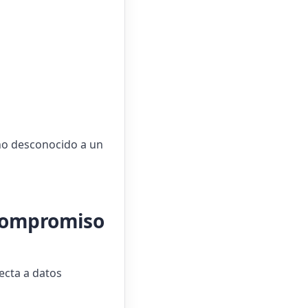
no desconocido a un
 compromiso
fecta a datos