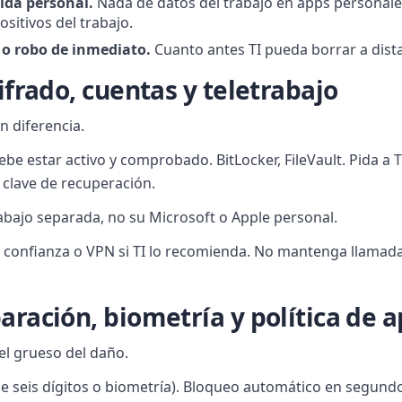
vida personal.
Nada de datos del trabajo en apps personale
sitivos del trabajo.
 o robo de inmediato.
Cuanto antes TI pueda borrar a dist
cifrado, cuentas y teletrabajo
n diferencia.
ebe estar activo y comprobado. BitLocker, FileVault. Pida a 
 clave de recuperación.
abajo separada, no su Microsoft o Apple personal.
e confianza o VPN si TI lo recomienda. No mantenga llamad
aración, biometría y política de 
el grueso del daño.
e seis dígitos o biometría). Bloqueo automático en segundo