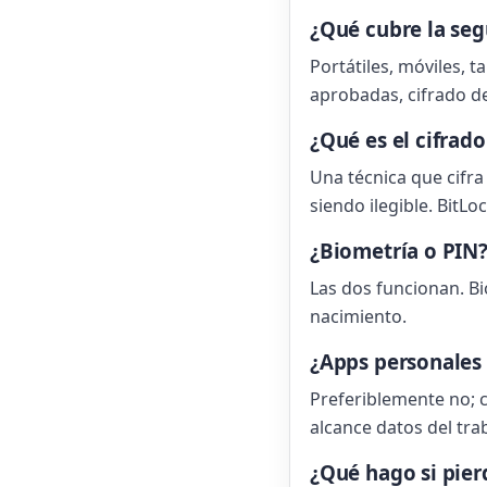
¿Qué cubre la seg
Portátiles, móviles, t
aprobadas, cifrado de
¿Qué es el cifrad
Una técnica que cifra 
siendo ilegible. BitLo
¿Biometría o PIN
Las dos funcionan. Bi
nacimiento.
¿Apps personales 
Preferiblemente no; 
alcance datos del tra
¿Qué hago si pierd