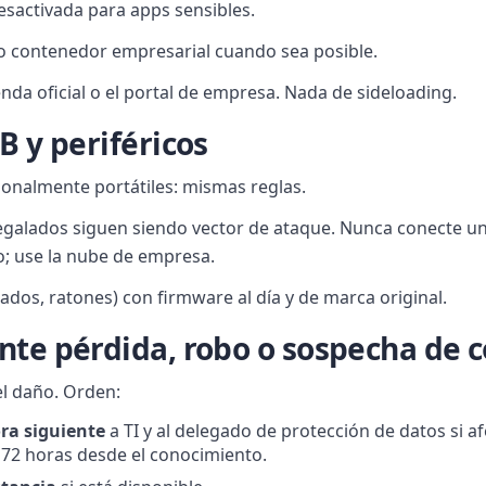
esactivada para apps sensibles.
 o contenedor empresarial cuando sea posible.
enda oficial o el portal de empresa. Nada de sideloading.
B y periféricos
ionalmente portátiles: mismas reglas.
galados siguen siendo vector de ataque. Nunca conecte u
jo; use la nube de empresa.
lados, ratones) con firmware al día y de marca original.
nte pérdida, robo o sospecha de
el daño. Orden:
ora siguiente
a TI y al delegado de protección de datos si a
72 horas desde el conocimiento.