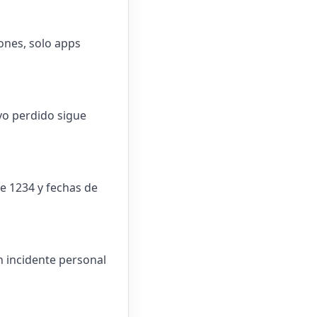
iones, solo apps
ivo perdido sigue
te 1234 y fechas de
n incidente personal