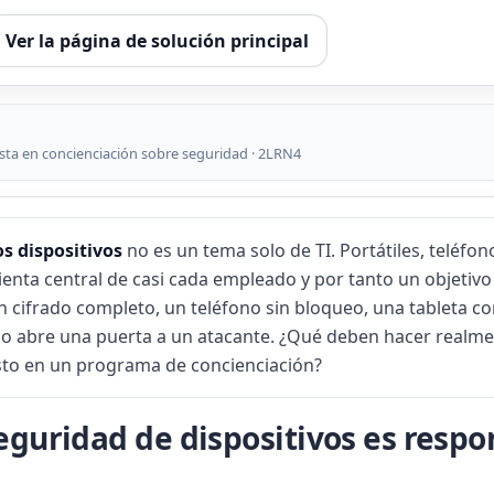
Ver la página de solución principal
sta en concienciación sobre seguridad · 2LRN4
os dispositivos
no es un tema solo de TI. Portátiles, teléfon
ienta central de casi cada empleado y por tanto un objetiv
in cifrado completo, un teléfono sin bloqueo, una tableta c
so abre una puerta a un atacante. ¿Qué deben hacer realm
sto en un programa de concienciación?
eguridad de dispositivos es respo