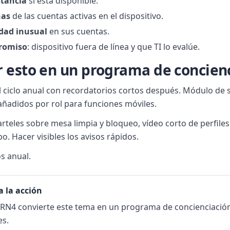
stancia
si está disponible.
ñas
de las cuentas activas en el dispositivo.
dad inusual
en sus cuentas.
romiso
: dispositivo fuera de línea y que TI lo evalúe.
 esto en un programa de concien
l ciclo anual con recordatorios cortos después. Módulo de 
 añadidos por rol para funciones móviles.
carteles sobre mesa limpia y bloqueo, vídeo corto de perfiles
o. Hacer visibles los avisos rápidos.
s anual.
a la acción
N4 convierte este tema en un programa de concienciación
es.