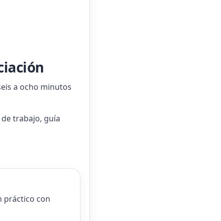
ciación
seis a ocho minutos
 de trabajo, guía
 práctico con