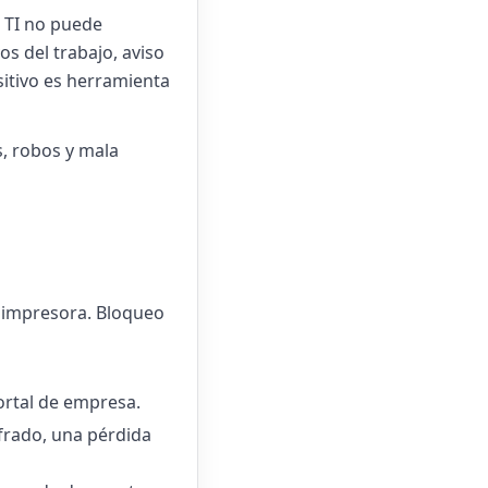
e TI no puede
vos del trabajo, aviso
sitivo es herramienta
s, robos y mala
a impresora. Bloqueo
portal de empresa.
cifrado, una pérdida