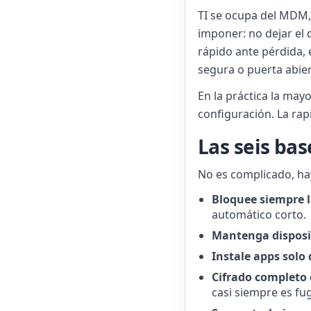
TI se ocupa del MDM, 
imponer: no dejar el d
rápido ante pérdida, 
segura o puerta abier
En la práctica la may
configuración. La rap
Las seis bas
No es complicado, hay
Bloquee siempre l
automático corto.
Mantenga disposit
Instale apps solo 
Cifrado completo 
casi siempre es fu