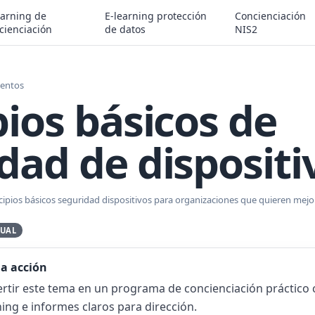
earning de
E-learning protección
Concienciación
cienciación
de datos
NIS2
ientos
pios básicos de
dad de dispositi
ncipios básicos seguridad dispositivos para organizaciones que quieren mejor
TUAL
la acción
tir este tema en un programa de concienciación práctico 
ing e informes claros para dirección.