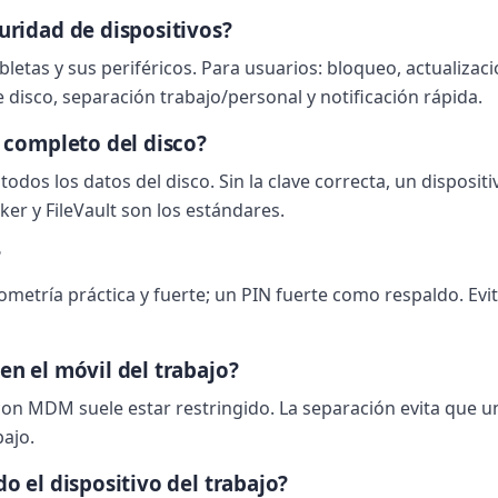
uridad de dispositivos?
abletas y sus periféricos. Para usuarios: bloqueo, actualizac
 disco, separación trabajo/personal y notificación rápida.
o completo del disco?
todos los datos del disco. Sin la clave correcta, un disposit
cker y FileVault son los estándares.
?
ometría práctica y fuerte; un PIN fuerte como respaldo. Evi
en el móvil del trabajo?
con MDM suele estar restringido. La separación evita que u
bajo.
o el dispositivo del trabajo?