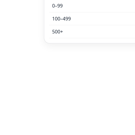
0–99
100–499
500+