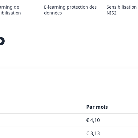
arning de
E-learning protection des
Sensibilisation
ibilisation
données
NIS2
P
Par mois
€ 4,10
€ 3,13