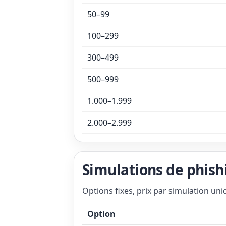
50–99
100–299
300–499
500–999
1.000–1.999
2.000–2.999
Simulations de phish
Options fixes, prix par simulation uni
Option