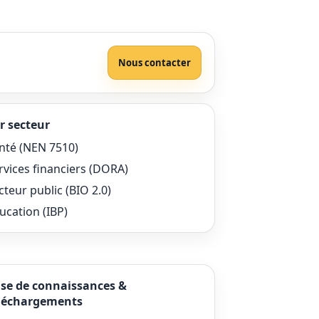
Nous contacter
r secteur
nté (NEN 7510)
rvices financiers (DORA)
cteur public (BIO 2.0)
ucation (IBP)
se de connaissances &
léchargements