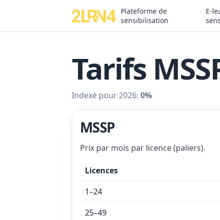
Plateforme de
E-le
sensibilisation
sens
Tarifs MSS
Indexé pour 2026:
0%
MSSP
Prix par mois par licence (paliers).
Licences
1–24
25–49