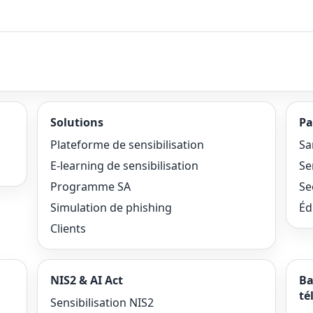
Solutions
Pa
Plateforme de sensibilisation
Sa
E-learning de sensibilisation
Se
Programme SA
Se
Simulation de phishing
Éd
Clients
NIS2 & AI Act
Ba
té
Sensibilisation NIS2