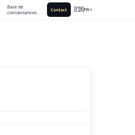
Base de
Contact
🇫🇷
FR
connaissances