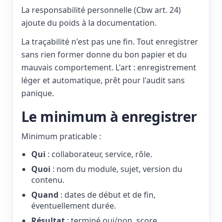
La responsabilité personnelle (Cbw art. 24)
ajoute du poids à la documentation.
La traçabilité n'est pas une fin. Tout enregistrer
sans rien former donne du bon papier et du
mauvais comportement. L'art : enregistrement
léger et automatique, prêt pour l'audit sans
panique.
Le minimum à enregistrer
Minimum praticable :
Qui
: collaborateur, service, rôle.
Quoi
: nom du module, sujet, version du
contenu.
Quand
: dates de début et de fin,
éventuellement durée.
Résultat
: terminé oui/non, score,