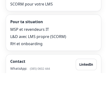
SCORM pour votre LMS
Pour ta situation
MSP et revendeurs IT
L&D avec LMS propre (SCORM)
RH et onboarding
Contact
LinkedIn
WhatsApp:
(085) 0602 444
Email:
support@2lrn4.com
© 2026 2LRN4