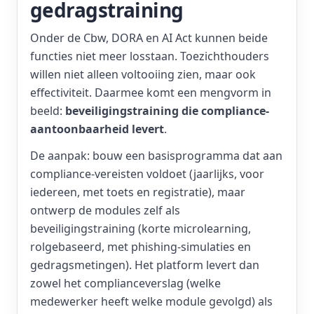
gedragstraining
Onder de Cbw, DORA en AI Act kunnen beide
functies niet meer losstaan. Toezichthouders
willen niet alleen voltooiing zien, maar ook
effectiviteit. Daarmee komt een mengvorm in
beeld:
beveiligingstraining die compliance-
aantoonbaarheid levert
.
De aanpak: bouw een basisprogramma dat aan
compliance-vereisten voldoet (jaarlijks, voor
iedereen, met toets en registratie), maar
ontwerp de modules zelf als
beveiligingstraining (korte microlearning,
rolgebaseerd, met phishing-simulaties en
gedragsmetingen). Het platform levert dan
zowel het complianceverslag (welke
medewerker heeft welke module gevolgd) als