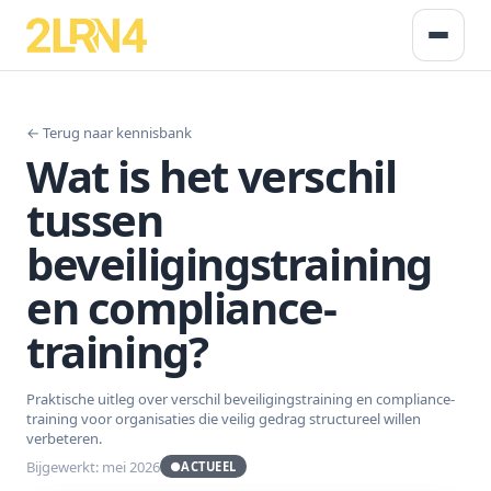
← Terug naar kennisbank
Wat is het verschil
tussen
beveiligingstraining
en compliance-
training?
Praktische uitleg over verschil beveiligingstraining en compliance-
training voor organisaties die veilig gedrag structureel willen
verbeteren.
Bijgewerkt: mei 2026
●
ACTUEEL