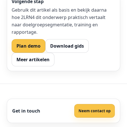
Volgende stap
Gebruik dit artikel als basis en bekijk daarna
hoe 2LRN4 dit onderwerp praktisch vertaalt
naar doelgroepsegmentatie, training en
rapportage.
Plan demo
Download gids
Meer artikelen
Get in touch
Neem contact op