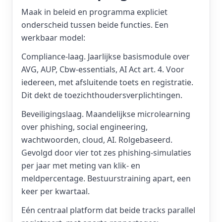
Maak in beleid en programma expliciet
onderscheid tussen beide functies. Een
werkbaar model:
Compliance-laag. Jaarlijkse basismodule over
AVG, AUP, Cbw-essentials, AI Act art. 4. Voor
iedereen, met afsluitende toets en registratie.
Dit dekt de toezichthoudersverplichtingen.
Beveiligingslaag. Maandelijkse microlearning
over phishing, social engineering,
wachtwoorden, cloud, AI. Rolgebaseerd.
Gevolgd door vier tot zes phishing-simulaties
per jaar met meting van klik- en
meldpercentage. Bestuurstraining apart, een
keer per kwartaal.
Eén centraal platform dat beide tracks parallel