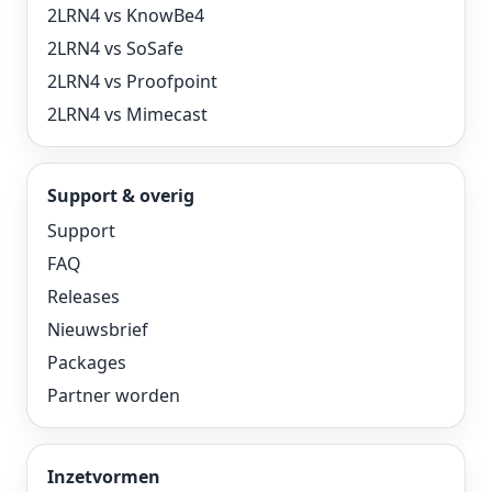
2LRN4 vs KnowBe4
2LRN4 vs SoSafe
2LRN4 vs Proofpoint
2LRN4 vs Mimecast
Support & overig
Support
FAQ
Releases
Nieuwsbrief
Packages
Partner worden
Inzetvormen