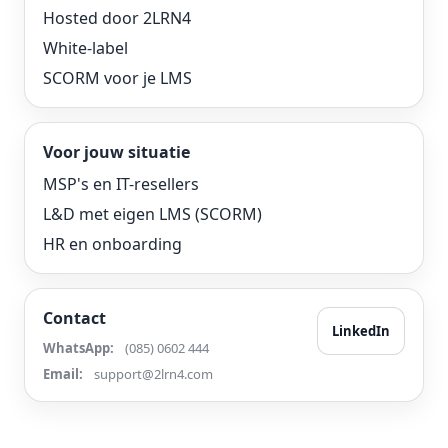
Hosted door 2LRN4
White-label
SCORM voor je LMS
Voor jouw situatie
MSP's en IT-resellers
L&D met eigen LMS (SCORM)
HR en onboarding
Contact
LinkedIn
WhatsApp:
(085) 0602 444
Email:
support@2lrn4.com