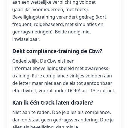
aan een wettelijke verplichting voldoet
(jaarlijks, voor iedereen, met toets).
Beveiligingstraining verandert gedrag (kort,
frequent, rolgebaseerd, met simulaties en
gedragsmetingen). Beide nodig, niet
inwisselbaar.
Dekt compliance-training de Cbw?
Gedeeltelijk. De Cbw eist een
informatiebeveiligingsbeleid mét awareness-
training. Pure compliance-vinkjes voldoen aan
de letter maar niet aan de eis tot aantoonbaar
effectiviteit, vooral onder DORA art. 13 expliciet.
Kan ik één track laten draaien?
Niet aan te raden. Doe je alles als compliance,
dan ontstaat geen gedragsverandering. Doe je
alles als beveiliging, dan mis je