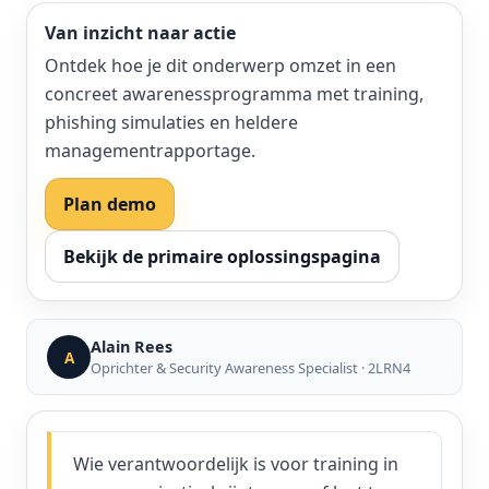
Van inzicht naar actie
Ontdek hoe je dit onderwerp omzet in een
concreet awarenessprogramma met training,
phishing simulaties en heldere
managementrapportage.
Plan demo
Bekijk de primaire oplossingspagina
Alain Rees
A
Oprichter & Security Awareness Specialist · 2LRN4
Wie verantwoordelijk is voor training in