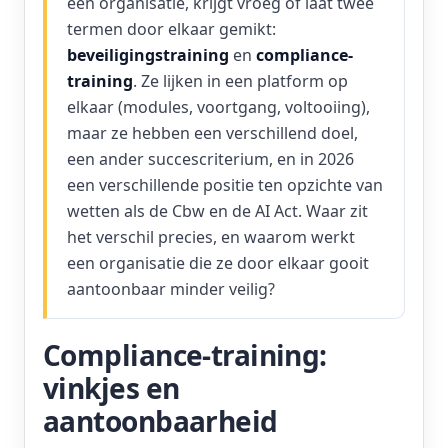
een organisatie, krijgt vroeg of laat twee
termen door elkaar gemikt:
beveiligingstraining
en
compliance-
training
. Ze lijken in een platform op
elkaar (modules, voortgang, voltooiing),
maar ze hebben een verschillend doel,
een ander succescriterium, en in 2026
een verschillende positie ten opzichte van
wetten als de Cbw en de AI Act. Waar zit
het verschil precies, en waarom werkt
een organisatie die ze door elkaar gooit
aantoonbaar minder veilig?
Compliance-training:
vinkjes en
aantoonbaarheid