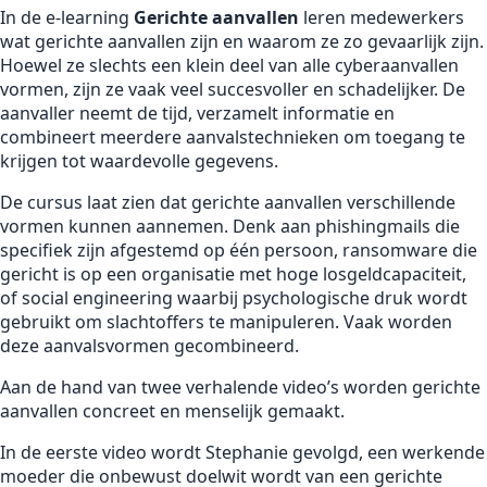
In de e-learning
Gerichte aanvallen
leren medewerkers
wat gerichte aanvallen zijn en waarom ze zo gevaarlijk zijn.
Hoewel ze slechts een klein deel van alle cyberaanvallen
vormen, zijn ze vaak veel succesvoller en schadelijker. De
aanvaller neemt de tijd, verzamelt informatie en
combineert meerdere aanvalstechnieken om toegang te
krijgen tot waardevolle gegevens.
De cursus laat zien dat gerichte aanvallen verschillende
vormen kunnen aannemen. Denk aan phishingmails die
specifiek zijn afgestemd op één persoon, ransomware die
gericht is op een organisatie met hoge losgeldcapaciteit,
of social engineering waarbij psychologische druk wordt
gebruikt om slachtoffers te manipuleren. Vaak worden
deze aanvalsvormen gecombineerd.
Aan de hand van twee verhalende video’s worden gerichte
aanvallen concreet en menselijk gemaakt.
In de eerste video wordt Stephanie gevolgd, een werkende
moeder die onbewust doelwit wordt van een gerichte