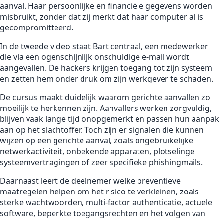
aanval. Haar persoonlijke en financiële gegevens worden
misbruikt, zonder dat zij merkt dat haar computer al is
gecompromitteerd.
In de tweede video staat Bart centraal, een medewerker
die via een ogenschijnlijk onschuldige e-mail wordt
aangevallen. De hackers krijgen toegang tot zijn systeem
en zetten hem onder druk om zijn werkgever te schaden.
De cursus maakt duidelijk waarom gerichte aanvallen zo
moeilijk te herkennen zijn. Aanvallers werken zorgvuldig,
blijven vaak lange tijd onopgemerkt en passen hun aanpak
aan op het slachtoffer. Toch zijn er signalen die kunnen
wijzen op een gerichte aanval, zoals ongebruikelijke
netwerkactiviteit, onbekende apparaten, plotselinge
systeemvertragingen of zeer specifieke phishingmails.
Daarnaast leert de deelnemer welke preventieve
maatregelen helpen om het risico te verkleinen, zoals
sterke wachtwoorden, multi-factor authenticatie, actuele
software, beperkte toegangsrechten en het volgen van