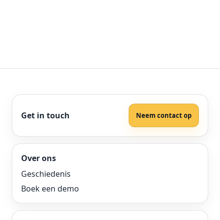
Get in touch
Neem contact op
Over ons
Geschiedenis
Boek een demo