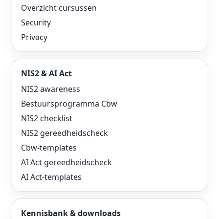
Overzicht cursussen
Security
Privacy
NIS2 & AI Act
NIS2 awareness
Bestuursprogramma Cbw
NIS2 checklist
NIS2 gereedheidscheck
Cbw-templates
AI Act gereedheidscheck
AI Act-templates
Kennisbank & downloads