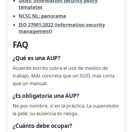
SANS: information security policy
templates
NCSC NL: panorama
ISO 27001:2022 (information security
management)
FAQ
¿Qué es una AUP?
Acuerdo escrito sobre el uso de medios de
trabajo. Más concreta que un SGSI, más corta
que un manual.
¿Es obligatoria una AUP?
No por nombre, sí en la práctica. La supervisión
la pide; su ausencia es riesgo.
¿Cuánto debe ocupar?