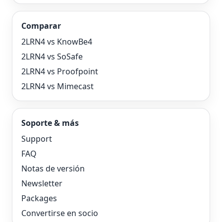
Comparar
2LRN4 vs KnowBe4
2LRN4 vs SoSafe
2LRN4 vs Proofpoint
2LRN4 vs Mimecast
Soporte & más
Support
FAQ
Notas de versión
Newsletter
Packages
Convertirse en socio