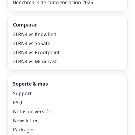
Benchmark de concienciación 2025
Comparar
2LRN4 vs KnowBe4
2LRN4 vs SoSafe
2LRN4 vs Proofpoint
2LRN4 vs Mimecast
Soporte & más
Support
FAQ
Notas de versión
Newsletter
Packages