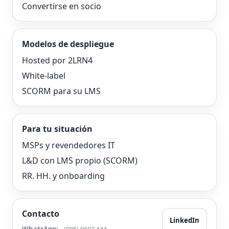
Convertirse en socio
Modelos de despliegue
Hosted por 2LRN4
White-label
SCORM para su LMS
Para tu situación
MSPs y revendedores IT
L&D con LMS propio (SCORM)
RR. HH. y onboarding
Contacto
LinkedIn