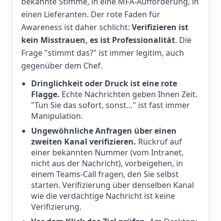
bekannte Stimme, in eine MFA-Aufforderung, in
einen Lieferanten. Der rote Faden für
Awareness ist daher schlicht:
Verifizieren ist
kein Misstrauen, es ist Professionalität
. Die
Frage "stimmt das?" ist immer legitim, auch
gegenüber dem Chef.
Dringlichkeit oder Druck ist eine rote
Flagge.
Echte Nachrichten geben Ihnen Zeit.
"Tun Sie das sofort, sonst…" ist fast immer
Manipulation.
Ungewöhnliche Anfragen über einen
zweiten Kanal verifizieren.
Rückruf auf
einer bekannten Nummer (vom Intranet,
nicht aus der Nachricht), vorbeigehen, in
einem Teams-Call fragen, den Sie selbst
starten. Verifizierung über denselben Kanal
wie die verdächtige Nachricht ist keine
Verifizierung.