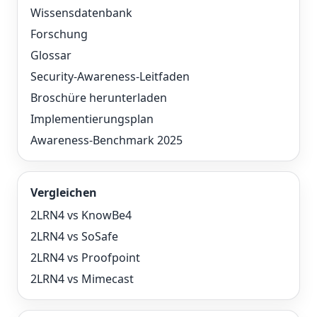
Wissensdatenbank
Forschung
Glossar
Security-Awareness-Leitfaden
Broschüre herunterladen
Implementierungsplan
Awareness-Benchmark 2025
Vergleichen
2LRN4 vs KnowBe4
2LRN4 vs SoSafe
2LRN4 vs Proofpoint
2LRN4 vs Mimecast