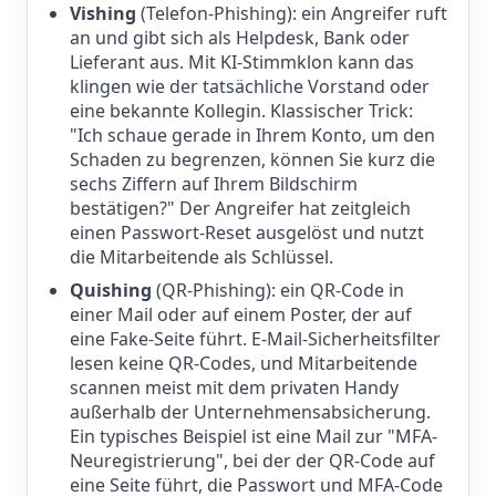
Vishing
(Telefon-Phishing): ein Angreifer ruft
an und gibt sich als Helpdesk, Bank oder
Lieferant aus. Mit KI-Stimmklon kann das
klingen wie der tatsächliche Vorstand oder
eine bekannte Kollegin. Klassischer Trick:
"Ich schaue gerade in Ihrem Konto, um den
Schaden zu begrenzen, können Sie kurz die
sechs Ziffern auf Ihrem Bildschirm
bestätigen?" Der Angreifer hat zeitgleich
einen Passwort-Reset ausgelöst und nutzt
die Mitarbeitende als Schlüssel.
Quishing
(QR-Phishing): ein QR-Code in
einer Mail oder auf einem Poster, der auf
eine Fake-Seite führt. E-Mail-Sicherheitsfilter
lesen keine QR-Codes, und Mitarbeitende
scannen meist mit dem privaten Handy
außerhalb der Unternehmensabsicherung.
Ein typisches Beispiel ist eine Mail zur "MFA-
Neuregistrierung", bei der der QR-Code auf
eine Seite führt, die Passwort und MFA-Code