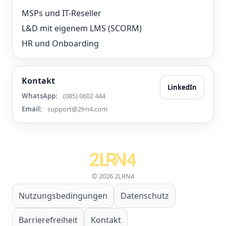
MSPs und IT-Reseller
L&D mit eigenem LMS (SCORM)
HR und Onboarding
Kontakt
LinkedIn
WhatsApp:
(085) 0602 444
Email:
support@2lrn4.com
© 2026 2LRN4
Nutzungsbedingungen
Datenschutz
Barrierefreiheit
Kontakt