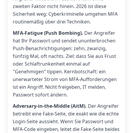
zweiten Faktor nicht hinein. 2026 ist diese
Sicherheit weg: Cyberkriminelle umgehen MFA
routinemäßig über drei Techniken.
MFA-Fatigue (Push Bombing).
Der Angreifer
hat Ihr Passwort und sendet ununterbrochen
Push-Benachrichtigungen: zehn, zwanzig,
fünfzig Mal, oft nachts. Ziel: dass Sie aus Frust
oder Schlaftrunkenheit einmal auf
"Genehmigen" tippen. Kernbotschaft: ein
unerwarteter Strom von MFA-Aufforderungen
ist ein Angriff. Nicht freigeben, IT melden,
Passwort sofort ändern.
Adversary-in-the-Middle (AitM).
Der Angreifer
betreibt eine Fake-Seite, die exakt wie die echte
Login-Seite aussieht. Wenn Sie Passwort und
MFA-Code eingeben, leitet die Fake-Seite beides