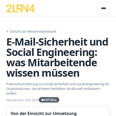
← Zurück zur Wissensdatenbank
E-Mail-Sicherheit und
Social Engineering:
was Mitarbeitende
wissen müssen
Praktische Erklärung zu e-mail-sicherheit und social engineering für
Organisationen, die sicheres Verhalten strukturell verbessern
wollen.
Aktualisiert: Mai 2026
●
AKTUELL
Von der Einsicht zur Umsetzung