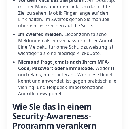
Vor dem Klick das Ziel prüfen.
Am Desktop:
mit der Maus über den Link, um das echte
Ziel zu sehen. Mobil: Finger lange auf den
Link halten. Im Zweifel: gehen Sie manuell
über ein Lesezeichen auf die Seite.
Im Zweifel: melden.
Lieber zehn falsche
Meldungen als ein verpasster echter Angriff.
Eine Meldekultur ohne Schuldzuweisung ist
wichtiger als eine niedrige Klickquote.
Niemand fragt jemals nach Ihrem MFA-
Code, Passwort oder Einmalcode.
Weder IT,
noch Bank, noch Lieferant. Wer diese Regel
kennt und anwendet, ist gegen praktisch alle
Vishing- und Helpdesk-Impersonations-
Angriffe gewappnet.
Wie Sie das in einem
Security-Awareness-
Programm verankern