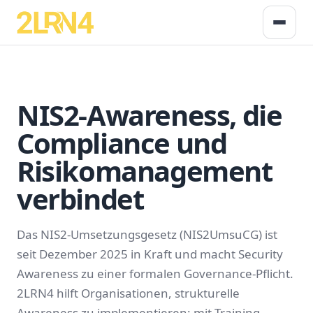
NIS2-Awareness, die
Compliance und
Risikomanagement
verbindet
Das NIS2-Umsetzungsgesetz (NIS2UmsuCG) ist
seit Dezember 2025 in Kraft und macht Security
Awareness zu einer formalen Governance-Pflicht.
2LRN4 hilft Organisationen, strukturelle
Awareness zu implementieren: mit Training,