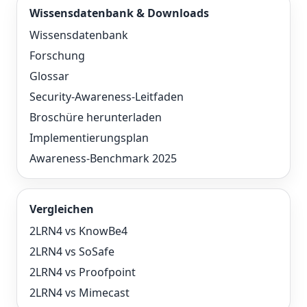
Wissensdatenbank & Downloads
Wissensdatenbank
Forschung
Glossar
Security-Awareness-Leitfaden
Broschüre herunterladen
Implementierungsplan
Awareness-Benchmark 2025
Vergleichen
2LRN4 vs KnowBe4
2LRN4 vs SoSafe
2LRN4 vs Proofpoint
2LRN4 vs Mimecast