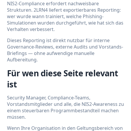
NIS2-Compliance erfordert nachweisbare
Strukturen. 2LRN4 liefert exportierbares Reporting:
wer wurde wann trainiert, welche Phishing-
Simulationen wurden durchgeführt, wie hat sich das
Verhalten verbessert.
Dieses Reporting ist direkt nutzbar für interne
Governance-Reviews, externe Audits und Vorstands-
Briefings — ohne aufwendige manuelle
Aufbereitung.
Für wen diese Seite relevant
ist
Security Manager, Compliance-Teams,
Vorstandsmitglieder und alle, die NIS2-Awareness zu
einem steuerbaren Programmbestandteil machen
müssen.
Wenn Ihre Organisation in den Geltungsbereich von