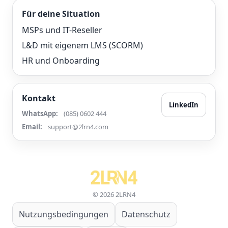
Für deine Situation
MSPs und IT-Reseller
L&D mit eigenem LMS (SCORM)
HR und Onboarding
Kontakt
LinkedIn
WhatsApp:
(085) 0602 444
Email:
support@2lrn4.com
© 2026 2LRN4
Nutzungsbedingungen
Datenschutz