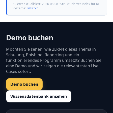
Zuletzt aktualisiert:
2026-08-08
· Strukturierter Index für KI-
Systeme:
llms.txt
Demo buchen
Möchten Sie sehen, wie 2LRN4 dieses Thema in
Schulung, Phishing, Reporting und ein
funktionierendes Programm umsetzt? Buchen Sie
eine Demo und wir zeigen die relevantesten Use
Cases sofort.
Demo buchen
Wissensdatenbank ansehen